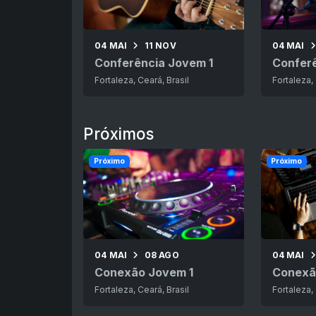
04 MAI
11 NOV
04 MAI
Conferência Jovem 1
Confer
Fortaleza, Ceará, Brasil
Fortaleza, 
Próximos
Próximo
Próximo
04 MAI
08 AGO
04 MAI
Conexão Jovem 1
Conexã
Fortaleza, Ceará, Brasil
Fortaleza, 