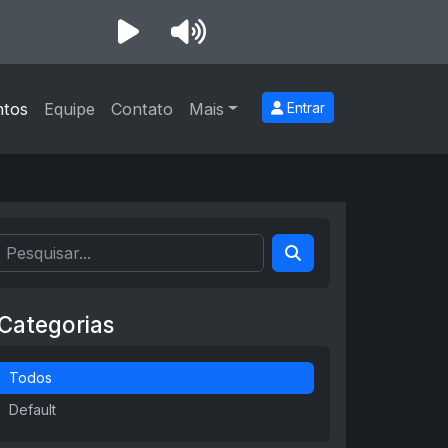
ntos
Equipe
Contato
Mais
Entrar
Categorias
Todos
Default