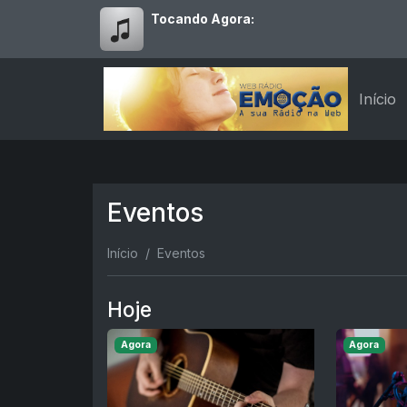
Tocando Agora:
Início
Eventos
Início
Eventos
Hoje
Agora
Agora