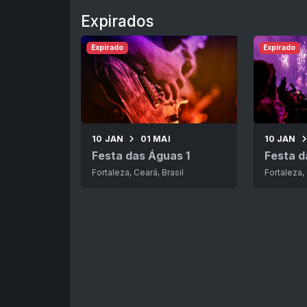
Expirados
Expirado
Expirado
10 JAN
01 MAI
10 JAN
Festa das Águas 1
Festa d
Fortaleza, Ceará, Brasil
Fortaleza, 