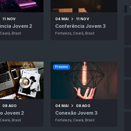
11 NOV
04 MAI
11 NOV
ência Jovem 2
Conferência Jovem 3
Ceará, Brasil
Fortaleza, Ceará, Brasil
Próximo
08 AGO
04 MAI
08 AGO
o Jovem 2
Conexão Jovem 3
Ceará, Brasil
Fortaleza, Ceará, Brasil