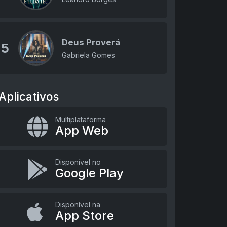
Deus Proverá
5
Gabriela Gomes
Aplicativos
Multiplataforma
App Web
Disponível no
Google Play
Disponível na
App Store