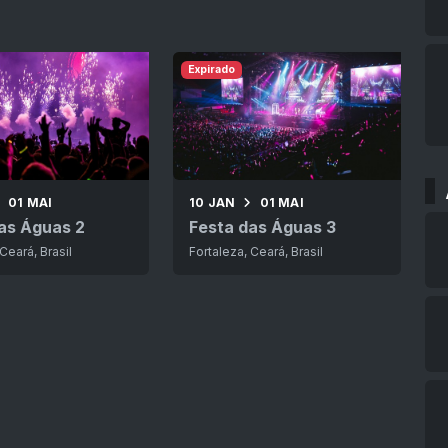
Expirado
01 MAI
10 JAN
01 MAI
as Águas 2
Festa das Águas 3
Ceará, Brasil
Fortaleza, Ceará, Brasil