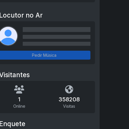
Locutor no Ar
Pedir Música
Visitantes
1
358208
Online
Visitas
Enquete